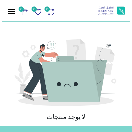
0
0
0
لا يوجد منتجات