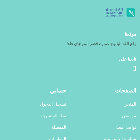
موقعنا
رام الله البالوع عمارة قصر المرجان ط5
تابعنا على
الصفحات
حسابي
المتجر
تسجيل الدخول
من نحن
سلة المشتريات
تواصل معنا
المفضلة
سياسة الخصوصية
المقارنات