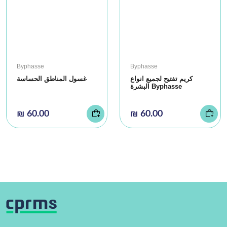
Byphasse
Byphasse
كريم تفتيح لجميع انواع
غسول المناطق الحساسة
البشرة Byphasse
₪ 60.00
₪ 60.00