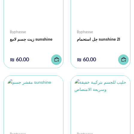
Byphasse
Byphasse
جل استحمام sunshine 2l
زيت جسم لامع sunshine
₪ 60.00
₪ 60.00