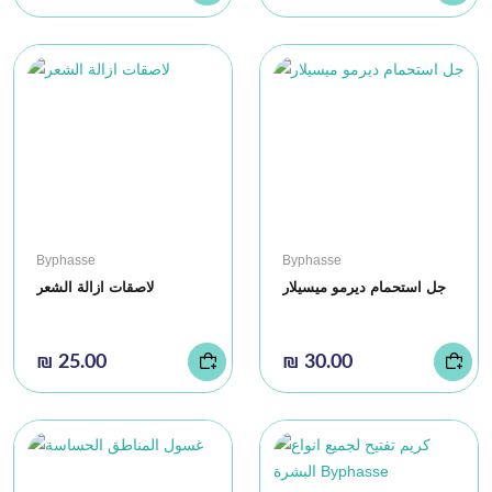
Byphasse
Byphasse
جل استحمام ديرمو ميسيلار
لاصقات ازالة الشعر
₪ 25.00
₪ 30.00