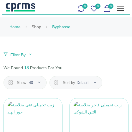
0
0
0
Home
Shop
Byphasse
Filter By
We Found
Products For You
18
Show:
40
Sort by
Default