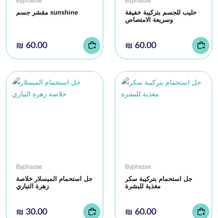
Byphasse
Byphasse
حليب للجسم بتركيبة خفيفة
مقشر جسم sunshine
وسريعة الامتصاص
₪ 60.00
₪ 60.00
Byphasse
Byphasse
جل استحمام بتركيبة سكر
جل استحمام الميسلار خلاصة
مغذية للبشرة
زهرة التياري
₪ 30.00
₪ 60.00